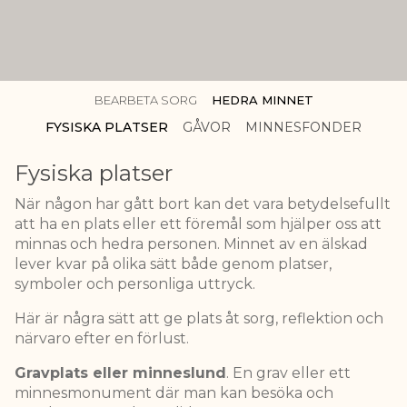
BEARBETA SORG
HEDRA MINNET
FYSISKA PLATSER
GÅVOR
MINNESFONDER
Fysiska platser
När någon har gått bort kan det vara betydelsefullt
att ha en plats eller ett föremål som hjälper oss att
minnas och hedra personen. Minnet av en älskad
lever kvar på olika sätt både genom platser,
symboler och personliga uttryck.
Här är några sätt att ge plats åt sorg, reflektion och
närvaro efter en förlust.
Gravplats eller minneslund
. En grav eller ett
minnesmonument där man kan besöka och