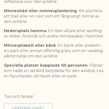
reflektera över den avlidne
Minnesträd eller minnesplantering
. Att plantera
ett träd eller en växt som ett långvarigt minne av
den avlidne
Hedersplats hemma
. En liten altare eller samling
av bilder, föremål och andra minnessaker i hemmet
Minnesplakett eller bänk
. En bänk eller plakett i
en park eller annan offentlig plats, som en varaktig
påminnelse om den avlidne
Speciella platser kopplade till personen
. Platser
som hade en särskild betydelse för den avlidne, t.ex.
en favoritplats vid havet eller en park
Tips och länkar:
LANSERAS SNART