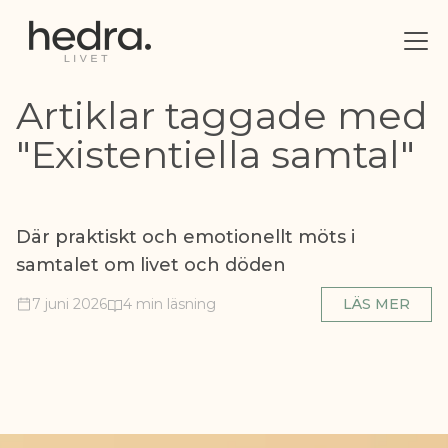
Artiklar taggade med
"Existentiella samtal"
Där praktiskt och emotionellt möts i
samtalet om livet och döden
7 juni 2026
4 min läsning
LÄS MER