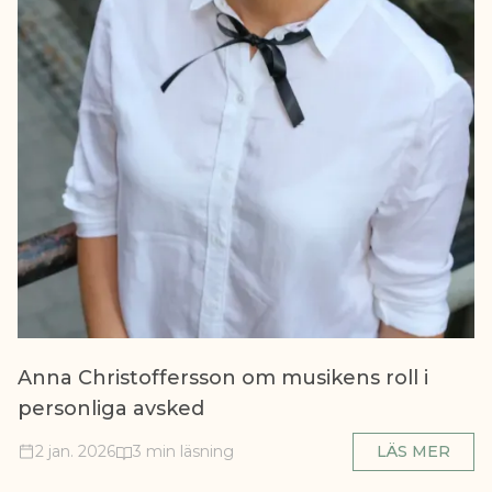
Anna Christoffersson om musikens roll i
personliga avsked
2 jan. 2026
3 min läsning
LÄS MER