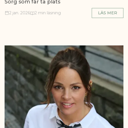
Sorg som får ta plats
2 jan. 2026
2 min läsning
LÄS MER