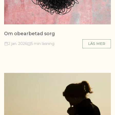
Om obearbetad sorg
2 jan. 2026
5 min läsning
LÄS MER