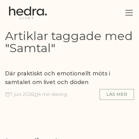
Artiklar taggade med
"Samtal"
Där praktiskt och emotionellt möts i
samtalet om livet och döden
7 juni 2026
4 min läsning
LÄS MER