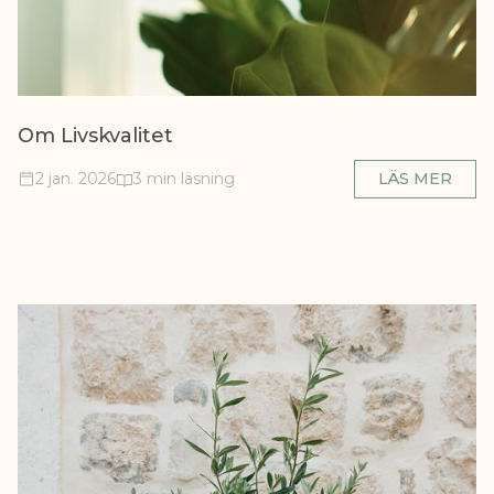
Om Livskvalitet
2 jan. 2026
3 min läsning
LÄS MER