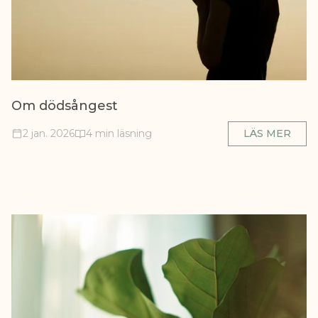
Om dödsångest
2 jan. 2026
4 min läsning
LÄS MER