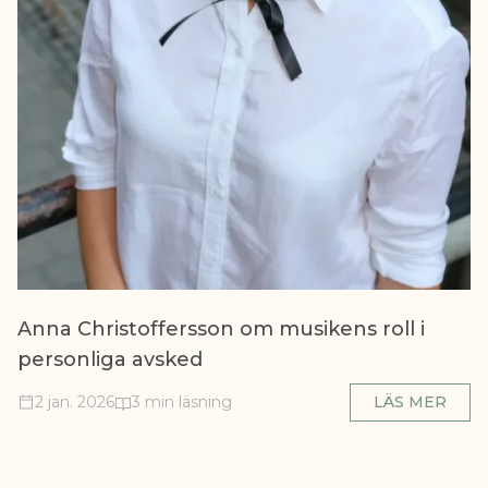
Anna Christoffersson om musikens roll i
personliga avsked
2 jan. 2026
3 min läsning
LÄS MER