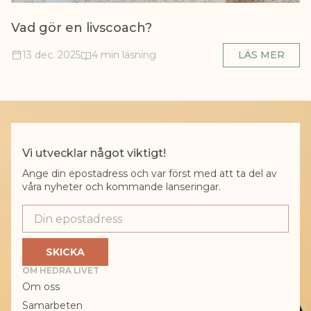
Vad gör en livscoach?
13 dec. 2025
4 min läsning
LÄS MER
Vi utvecklar något viktigt!
Ange din epostadress och var först med att ta del av
våra nyheter och kommande lanseringar.
Epostadress
SKICKA
OM HEDRA LIVET
Om oss
Samarbeten