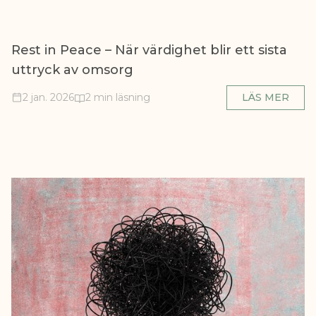
Rest in Peace – När värdighet blir ett sista
uttryck av omsorg
2 jan. 2026
2 min läsning
LÄS MER